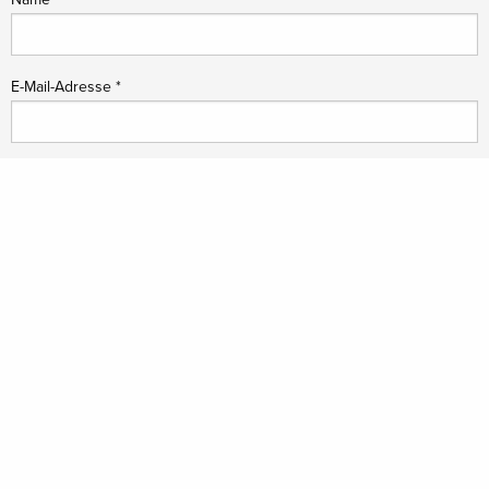
E-Mail-Adresse
*
Website
Parforcejagtlandskabet i Nordsjælland
Sdr. Jagtvej 2,
2970 Hørsholm
+45 21489343
lap@museumns.dk