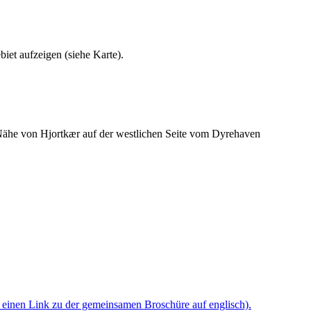
iet aufzeigen (siehe Karte).
 Nähe von Hjortkær auf der westlichen Seite vom Dyrehaven
n einen Link zu der gemeinsamen Broschüre auf englisch).