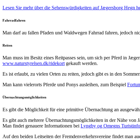
Lesen Sie mehr über die Sehenswürdigkeiten auf Jægersborg Hegn he
Fahrradfahren
Man darf au fallen Pfaden und Waldwegen Fahrrad fahren, jedoch ni
Reiten
Man muss im Besitz eines Reitpasses sein, um sich per Pferd in Jæg
www.naturstyrelsen.dk/ridekort
gekauft werden.
Es ist erlaubt, zu vielen Orten zu reiten, jedoch gibt es in den So
Man kann vielerorts Pferde und Ponys ausleihen, zum Beispiel
Fortu
Übernachtungsmöglichkeiten
Es gibt die Möglichkeit für eine primitive Übernachtung an ausgewä
Es gibt auch mehrere Übernachtungsmöglichkeiten in der Nähe von
Man findet genauere Informationen bei
Lyngby og Omegns Turistinf
Auf den beiden Leitseiten der Fremdenverkehrsvereine findet man au