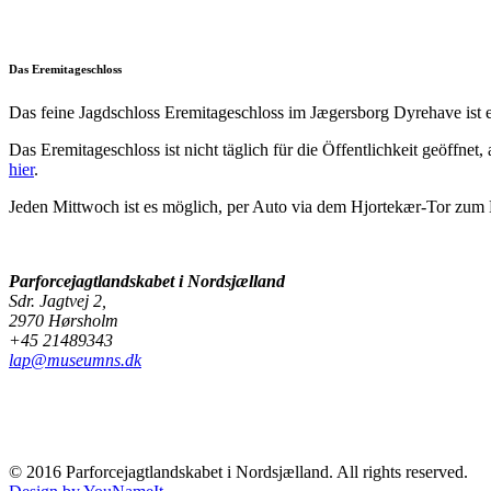
Das Eremitageschloss
Das feine Jagdschloss Eremitageschloss im Jægersborg Dyrehave ist e
Das Eremitageschloss ist nicht täglich für die Öffentlichkeit geöffne
hier
.
Jeden Mittwoch ist es möglich, per Auto via dem Hjortekær-Tor zum 
Parforcejagtlandskabet i Nordsjælland
Sdr. Jagtvej 2,
2970 Hørsholm
+45 21489343
lap@museumns.dk
© 2016 Parforcejagtlandskabet i Nordsjælland. All rights reserved.