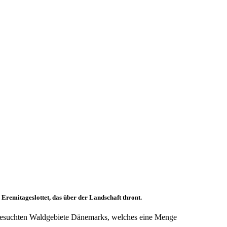
Eremitageslottet, das über der Landschaft thront.
en besuchten Waldgebiete Dänemarks, welches eine Menge