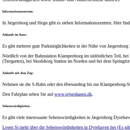
Informationszentrum:
In Jægersborg und Hegn gibt es sieben Informationszentren. Hier fin
Ankunft im Auto:
Es gibt mehrere gute Parkmöglichkeiten in der Nähe von Jægersbor
Nördlich von der Bahnstation Klampenborg im südöstlichen Teil, bei
(Tiergarten), bei Skodsborg Station im Norden und bei dem Springfor
Ankunft mit dem Zug:
Nehmen sie die S-Bahn oder den Øresundtog bis zur Klampenborg-Sta
Den Fahrplan sehen Sie auf
www.rejseplanen.dk
.
Sehenswürdigkeiten
Es gibt viele interessante Sehenswürdigkeiten in Jægersborg Dyreha
Lesen Si mehr über die Sehenswürdigkeiten in Dyrehaven her (Es gib