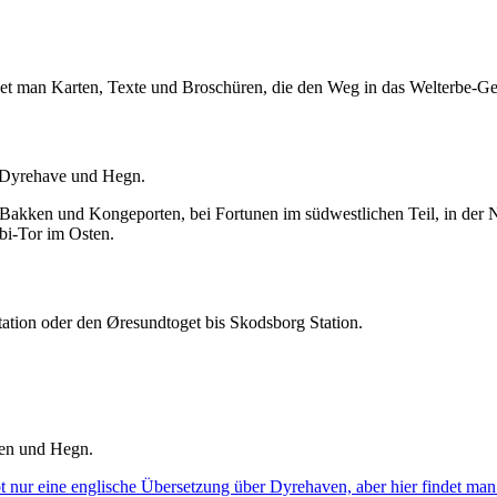
det man Karten, Texte und Broschüren, die den Weg in das Welterbe-Geb
g Dyrehave und Hegn.
 Bakken und Kongeporten, bei Fortunen im südwestlichen Teil, in der
bi-Tor im Osten.
tion oder den Øresundtoget bis Skodsborg Station.
ven und Hegn.
t nur eine englische Übersetzung über Dyrehaven, aber hier findet ma