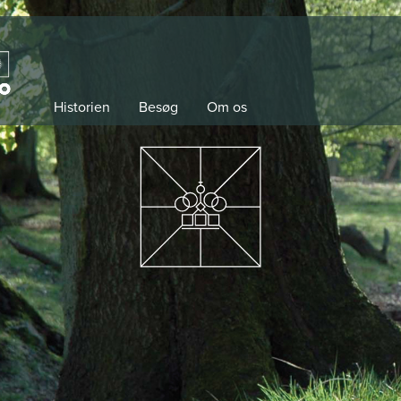
Historien
Besøg
Om os