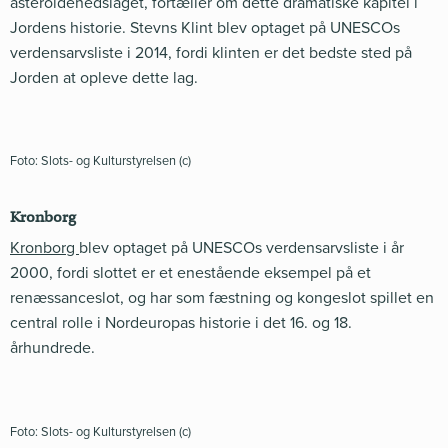
asteroidenedslaget, fortæller om dette dramatiske kapitel i
Jordens historie. Stevns Klint blev optaget på UNESCOs
verdensarvsliste i 2014, fordi klinten er det bedste sted på
Jorden at opleve dette lag.
Foto: Slots- og Kulturstyrelsen (c)
Kronborg
Kronborg
blev optaget på UNESCOs verdensarvsliste i år
2000, fordi slottet er et enestående eksempel på et
renæssanceslot, og har som fæstning og kongeslot spillet en
central rolle i Nordeuropas historie i det 16. og 18.
århundrede.
Foto: Slots- og Kulturstyrelsen (c)