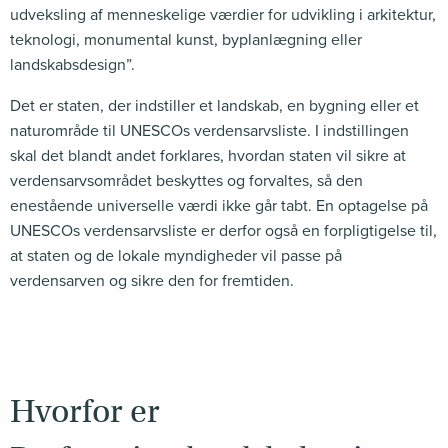
udveksling af menneskelige værdier for udvikling i arkitektur,
teknologi, monumental kunst, byplanlægning eller
landskabsdesign”.
Det er staten, der indstiller et landskab, en bygning eller et
naturområde til UNESCOs verdensarvsliste. I indstillingen
skal det blandt andet forklares, hvordan staten vil sikre at
verdensarvsområdet beskyttes og forvaltes, så den
enestående universelle værdi ikke går tabt. En optagelse på
UNESCOs verdensarvsliste er derfor også en forpligtigelse til,
at staten og de lokale myndigheder vil passe på
verdensarven og sikre den for fremtiden.
Hvorfor er