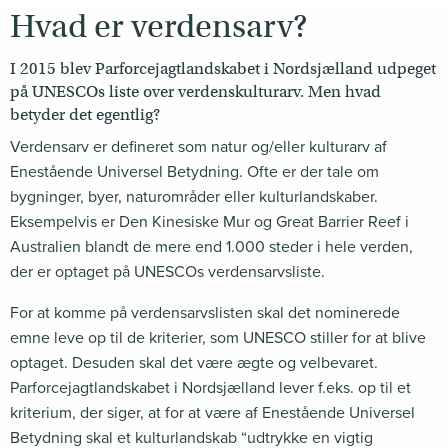
Hvad er verdensarv?
I 2015 blev Parforcejagtlandskabet i Nordsjælland udpeget
på UNESCOs liste over verdenskulturarv. Men hvad
betyder det egentlig?
Verdensarv er defineret som natur og/eller kulturarv af
Enestående Universel Betydning. Ofte er der tale om
bygninger, byer, naturområder eller kulturlandskaber.
Eksempelvis er Den Kinesiske Mur og Great Barrier Reef i
Australien blandt de mere end 1.000 steder i hele verden,
der er optaget på UNESCOs verdensarvsliste.
For at komme på verdensarvslisten skal det nominerede
emne leve op til de kriterier, som UNESCO stiller for at blive
optaget. Desuden skal det være ægte og velbevaret.
Parforcejagtlandskabet i Nordsjælland lever f.eks. op til et
kriterium, der siger, at for at være af Enestående Universel
Betydning skal et kulturlandskab “udtrykke en vigtig