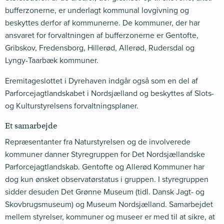
bufferzonerne, er underlagt kommunal lovgivning og
beskyttes derfor af kommunerne. De kommuner, der har
ansvaret for forvaltningen af bufferzonerne er Gentofte,
Gribskov, Fredensborg, Hillerød, Allerød, Rudersdal og
Lyngy-Taarbæk kommuner.
Eremitageslottet i Dyrehaven indgår også som en del af
Parforcejagtlandskabet i Nordsjælland og beskyttes af Slots-
og Kulturstyrelsens forvaltningsplaner.
Et samarbejde
Repræsentanter fra Naturstyrelsen og de involverede
kommuner danner Styregruppen for Det Nordsjællandske
Parforcejagtlandskab. Gentofte og Allerød Kommuner har
dog kun ønsket observatørstatus i gruppen. I styregruppen
sidder desuden Det Grønne Museum (tidl. Dansk Jagt- og
Skovbrugsmuseum) og Museum Nordsjælland. Samarbejdet
mellem styrelser, kommuner og museer er med til at sikre, at