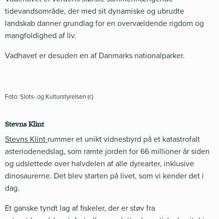
tidevandsområde, der med sit dynamiske og ubrudte
landskab danner grundlag for en overvældende rigdom og
mangfoldighed af liv.
Vadhavet er desuden en af Danmarks nationalparker.
Foto: Slots- og Kulturstyrelsen (c)
Stevns Klint
Stevns Klint
rummer et unikt vidnesbyrd på et katastrofalt
asteriodenedslag, som ramte jorden for 66 millioner år siden
og udslettede over halvdelen af alle dyrearter, inklusive
dinosaurerne. Det blev starten på livet, som vi kender det i
dag.
Et ganske tyndt lag af fiskeler, der er støv fra