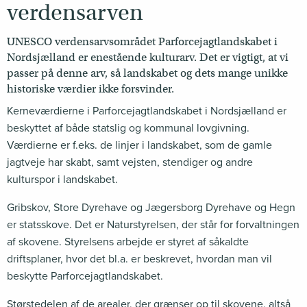
verdensarven
UNESCO verdensarvsområdet Parforcejagtlandskabet i
Nordsjælland er enestående kulturarv. Det er vigtigt, at vi
passer på denne arv, så landskabet og dets mange unikke
historiske værdier ikke forsvinder.
Kerneværdierne i Parforcejagtlandskabet i Nordsjælland er
beskyttet af både statslig og kommunal lovgivning.
Værdierne er f.eks. de linjer i landskabet, som de gamle
jagtveje har skabt, samt vejsten, stendiger og andre
kulturspor i landskabet.
Gribskov, Store Dyrehave og Jægersborg Dyrehave og Hegn
er statsskove. Det er Naturstyrelsen, der står for forvaltningen
af skovene. Styrelsens arbejde er styret af såkaldte
driftsplaner, hvor det bl.a. er beskrevet, hvordan man vil
beskytte Parforcejagtlandskabet.
Størstedelen af de arealer, der grænser op til skovene, altså