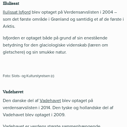
Illulissat
Ilulissat Isfjord
blev optaget på Verdensarvslisten i 2004 –
som det første område i Grønland og samtidig et af de første i
Arktis.
Isfjorden er optaget både på grund af sin enestående
betydning for den glaciologiske videnskab (læren om
gletschere) og sin smukke natur.
Foto: Slots- og Kulturstyrelsen (c)
Vadehavet
Den danske del af
Vadehavet
blev optaget på
verdensarvslisten i 2014. Den tyske og hollandske del af
Vadehavet blev optaget i 2009.
Vadehavet er verdens største sammenhængende