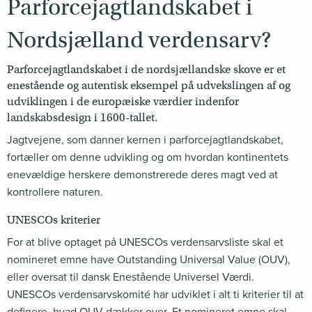
Parforcejagtlandskabet i
Nordsjælland verdensarv?
Parforcejagtlandskabet i de nordsjællandske skove er et
enestående og autentisk eksempel på udvekslingen af og
udviklingen i de europæiske værdier indenfor
landskabsdesign i 1600-tallet.
Jagtvejene, som danner kernen i parforcejagtlandskabet,
fortæller om denne udvikling og om hvordan kontinentets
enevældige herskere demonstrerede deres magt ved at
kontrollere naturen.
UNESCOs kriterier
For at blive optaget på UNESCOs verdensarvsliste skal et
nomineret emne have Outstanding Universal Value (OUV),
eller oversat til dansk Enestående Universel Værdi.
UNESCOs verdensarvskomité har udviklet i alt ti kriterier til at