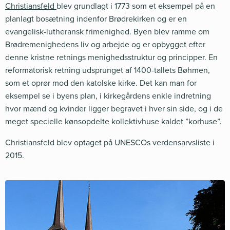
Christiansfeld
blev grundlagt i 1773 som et eksempel på en
planlagt bosætning indenfor Brødrekirken og er en
evangelisk-lutheransk frimenighed. Byen blev ramme om
Brødremenighedens liv og arbejde og er opbygget efter
denne kristne retnings menighedsstruktur og principper. En
reformatorisk retning udsprunget af 1400-tallets Bøhmen,
som et oprør mod den katolske kirke. Det kan man for
eksempel se i byens plan, i kirkegårdens enkle indretning
hvor mænd og kvinder ligger begravet i hver sin side, og i de
meget specielle kønsopdelte kollektivhuse kaldet ”korhuse”.
Christiansfeld blev optaget på UNESCOs verdensarvsliste i
2015.