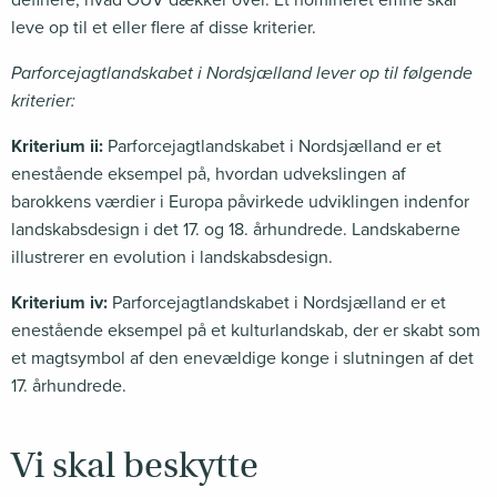
definere, hvad OUV dækker over. Et nomineret emne skal
leve op til et eller flere af disse kriterier.
Parforcejagtlandskabet i Nordsjælland lever op til følgende
kriterier:
Kriterium ii:
Parforcejagtlandskabet i Nordsjælland er et
enestående eksempel på, hvordan udvekslingen af
barokkens værdier i Europa påvirkede udviklingen indenfor
landskabsdesign i det 17. og 18. århundrede. Landskaberne
illustrerer en evolution i landskabsdesign.
Kriterium iv:
Parforcejagtlandskabet i Nordsjælland er et
enestående eksempel på et kulturlandskab, der er skabt som
et magtsymbol af den enevældige konge i slutningen af det
17. århundrede.
Vi skal beskytte