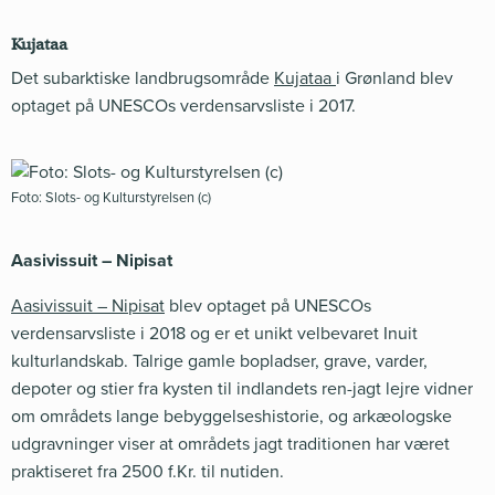
Kujataa
Det subarktiske landbrugsområde
Kujataa
i Grønland blev
optaget på UNESCOs verdensarvsliste i 2017.
Foto: Slots- og Kulturstyrelsen (c)
Aasivissuit – Nipisat
Aasivissuit – Nipisat
blev optaget på UNESCOs
verdensarvsliste i 2018 og er et unikt velbevaret Inuit
kulturlandskab. Talrige gamle bopladser, grave, varder,
depoter og stier fra kysten til indlandets ren-jagt lejre vidner
om områdets lange bebyggelseshistorie, og arkæologske
udgravninger viser at områdets jagt traditionen har været
praktiseret fra 2500 f.Kr. til nutiden.