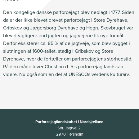
Den kongelige danske parforcejagt blev nedlagt i 1777. Siden
da er der ikke blevet drevet parforcejagt i Store Dyrehave,
Gribskov og Jægersborg Dyrehave og Hegn. Skovbruget var
blevet vigtigere end jagten og jagtvejene fik nye formål.
Derfor eksisterer ca. 85 % af de jagtveje, som blev bygget i
slutningen af 1600-tallet, stadig i Gribskov og Store
Dyrehave, hvor de fortæller om parforcejagtens storhedstid.
På den måde lever Christian d. 5.s parforcejagtlandskab
videre. Nu også som en del af UNESCOs verdens kulturarv.
Parforcejagtlandskabet i Nordsjælland
Sdr. Jagtvej 2,
2970 Hørsholm